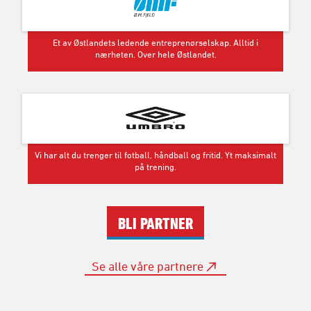
Et av Østlandets ledende entreprenørselskap. Alltid i
nærheten. Over hele Østlandet.
Vi har alt du trenger til fotball, håndball og fritid. Yt maksimalt
på trening.
BLI PARTNER
Se alle våre partnere