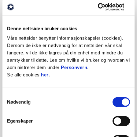
HOVEDPARTNER
Denne nettsiden bruker cookies
Våre nettsider benytter informasjonskapsler (cookies).
Dersom de ikke er nødvendig for at nettsiden vår skal
fungere, vil de ikke lagres på din enhet med mindre du
samtykker til dette. Les om hvilke vi bruker og hvordan vi
Vi er en aktiv medspiller i ditt liv
administrerer dem under
Personvern
.
Se alle cookies
her
.
Samtykkevalg
Nødvendig
Vårt fokus er å levere kvalitet til riktig pris og rett tid.
Egenskaper