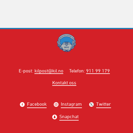
E-post
:
kilpost@kil.no
Telefon
:
911 99 179
Kontakt oss
Facebook
Instagram
Twitter
Snapchat