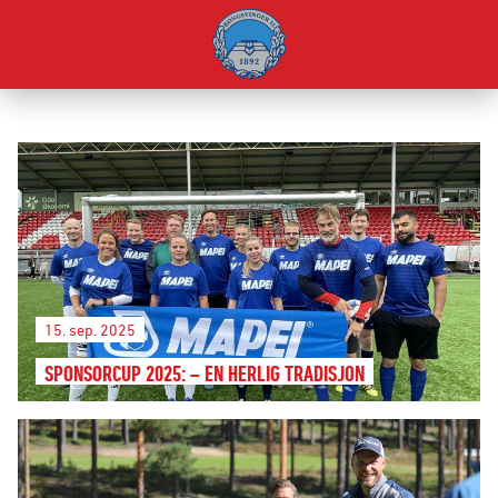
15. sep. 2025
SPONSORCUP 2025: – EN HERLIG TRADISJON