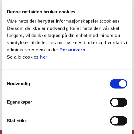
Denne nettsiden bruker cookies
Partnernivå: Juniorpartner
Våre nettsider benytter informasjonskapsler (cookies).
Dersom de ikke er nødvendig for at nettsiden vår skal
Webadresse:
https://5etage.no/
fungere, vil de ikke lagres på din enhet med mindre du
samtykker til dette. Les om hvilke vi bruker og hvordan vi
administrerer dem under
Personvern
.
Se alle cookies
her
.
Samtykkevalg
Nødvendig
Egenskaper
Statistikk