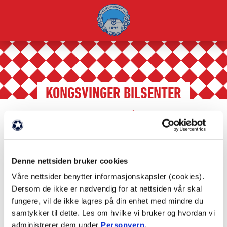
KONGSVINGER BILSENTER
Samarbeidspartnere
/
Våre partnere
/
FAKTA
Denne nettsiden bruker cookies
Våre nettsider benytter informasjonskapsler (cookies).
Partnernivå: Juniorpartner
Dersom de ikke er nødvendig for at nettsiden vår skal
fungere, vil de ikke lagres på din enhet med mindre du
samtykker til dette. Les om hvilke vi bruker og hvordan vi
administrerer dem under
Personvern
.