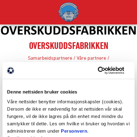
OVERSKUDDSFABRIKKEN
Samarbeidspartnere
/
Våre partnere
/
FAKTA
Denne nettsiden bruker cookies
Partnernivå: Støttespiller
Våre nettsider benytter informasjonskapsler (cookies).
Dersom de ikke er nødvendig for at nettsiden vår skal
fungere, vil de ikke lagres på din enhet med mindre du
samtykker til dette. Les om hvilke vi bruker og hvordan vi
administrerer dem under
Personvern
.