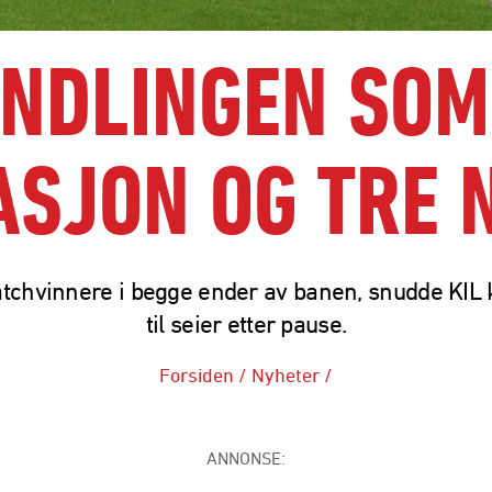
NDLINGEN SOM
SJON OG TRE 
tchvinnere i begge ender av banen, snudde KIL
til seier etter pause.
Forsiden
/
Nyheter
/
ANNONSE: