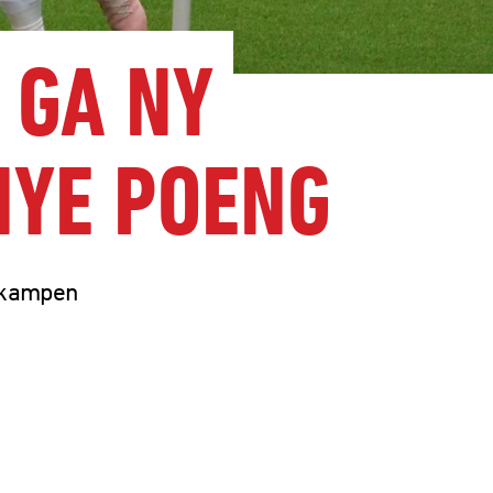
 GA NY
NYE POENG
 kampen