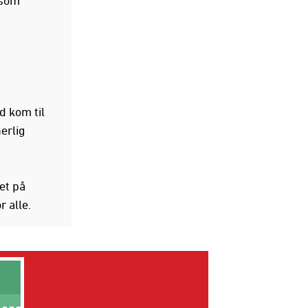
d kom til
erlig
et på
r alle.