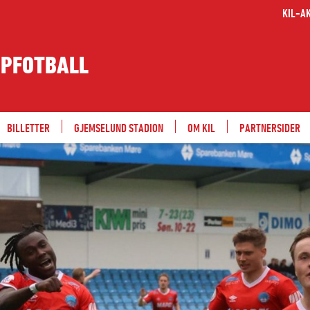
KIL-A
PPFOTBALL
BILLETTER
GJEMSELUND STADION
OM KIL
PARTNERSIDER