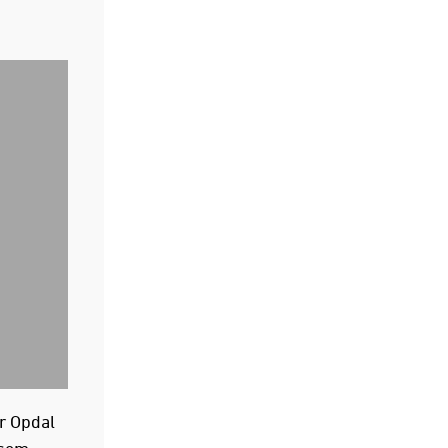
r Opdal
 som