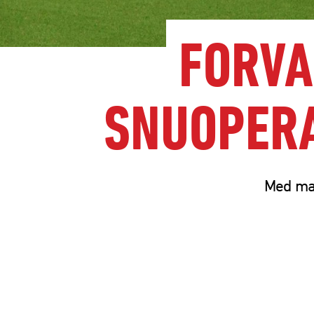
FORVA
SNUOPERA
Med ma