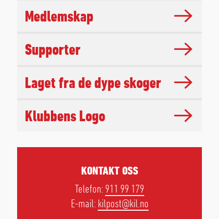
Medlemskap
Supporter
Laget fra de dype skoger
Klubbens Logo
KONTAKT OSS
Telefon:
911 99 179
E-mail:
kilpost@kil.no