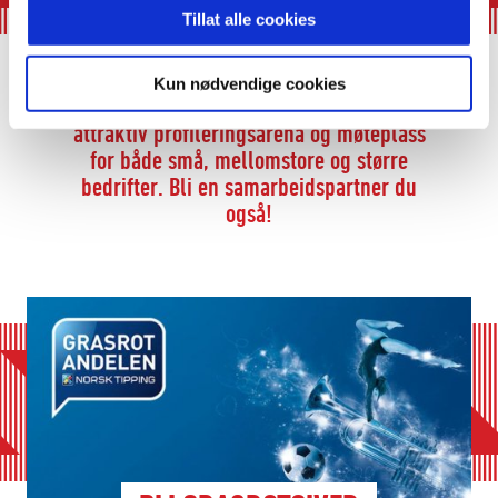
Tillat alle cookies
BLI SAMARBEIDSPARTNER!
Kun nødvendige cookies
Kongsvinger IL Toppfotball er en meget
attraktiv profileringsarena og møteplass
for både små, mellomstore og større
bedrifter. Bli en samarbeidspartner du
også!