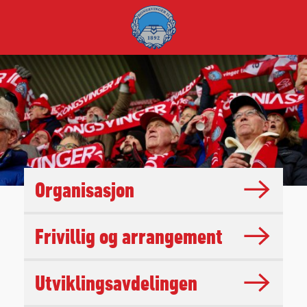
Organisasjon
Frivillig og arrangement
Utviklingsavdelingen