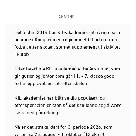
ANNONSE:
Helt siden 2014 har KIL-akademiet gitt ivrige barn
og unge i Kongsvinger-regionen et tilbud om mer
fotball etter skolen, som et supplement til aktivitet
i klubb.
Etter hvert ble KIL-akademiet et helårstilbud, som
gir gutter og jenter som går i 1. - 7. klasse gode
fotballopplevelser rett etter skolen.
KIL-akademiet har blitt veldig populært, og
etterspørselen er stor, så det kan lønne seg å være
rask med påmelding.
Nå er det straks klart for 3. periode 2026, som
varer fra 25. august - 1. oktober (12 økter).