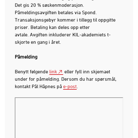
Det gis 20 % søskenmoderasjon.
Påmeldingsavgiften betales via Spond.
Transaksjonsgebyr kommer i tillegg til oppgitte
priser. Betaling kan deles opp etter
avtale. Avgiften inkluderer KIL-akademiets t-
skjorte en gang i året.
Påmelding
Benytt følgende
link
eller fyll inn skjemaet
under for påmelding. Dersom du har spørsmål,
kontakt Pål Håpnes på
e-post
.