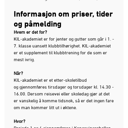
Informasjon om priser, tider
og påmelding
Hvem er det for?
KIL-akademiet er for jenter og gutter som går i 1. -
7. klasse uansett klubbtilhørighet. KIL-akademiet
er et supplement til klubbtrening for de som er
mest ivrig.
Når?
KIL-akademiet er et etter-skoletilbud
og gjennomføres tirsdager og torsdager kl. 14.30 -
16.00. Dersom reisevei eller skoledag gjør at det
er vanskelig å komme tidsnok, så er det ingen fare
om man kommer litt ut i øktene.
Hvor?
Periode 1 og 4 gjennomføres i Kongsvingerhallen