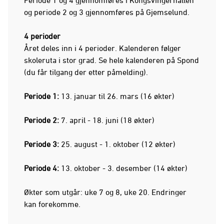
og periode 2 og 3 gjennomføres på Gjemselund.
4 perioder
Året deles inn i 4 perioder. Kalenderen følger
skoleruta i stor grad. Se hele kalenderen på Spond
(du får tilgang der etter påmelding).
Periode 1:
13. januar til 26. mars (16 økter)
Periode 2:
7. april - 18. juni (18 økter)
Periode 3:
25. august - 1. oktober (12 økter)
Periode 4:
13. oktober - 3. desember (14 økter)
Økter som utgår: uke 7 og 8, uke 20. Endringer
kan forekomme.