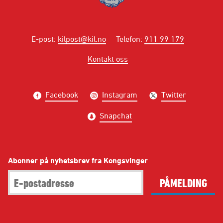
E-post
:
kilpost@kil.no
Telefon
:
911 99 179
Kontakt oss
Facebook
Instagram
Twitter
Snapchat
Abonner på nyhetsbrev fra Kongsvinger
PÅMELDING