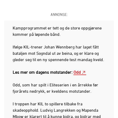
ANNONSE:
Kampprogrammet er tett og de store oppgjørene
kommer på løpende bånd.
Ifølge KIL-trener Johan Wennberg har laget fått
bataljen mot Sogndal ut av beina, og er klare og
gleder seg til en ny spennende test mandag kveld.
Les mer om dagens motstander:
Odd
Odd, som har spilt i Eliteserien i en årrekke før
fjorårets nedrykk, er kveldens motstander.
I troppen har KIL to spillere tilbake fra
skadeopphold. Ludvig Langrekken og Mapenda
Mbow er klarert til å kunne bidra, og bidrar med