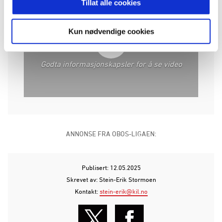
Tillat alle cookies
Kun nødvendige cookies
Godta informasjonskapsler for å se video
ANNONSE FRA OBOS-LIGAEN:
Publisert: 12.05.2025
Skrevet av: Stein-Erik Stormoen
Kontakt:
stein-erik@kil.no