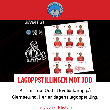
LAGOPPSTILLINGEN MOT ODD
KIL tar imot Odd til kveldskamp på
Gjemselund. Her er dagens lagoppstilling.
Forsiden
/
Nyheter
/