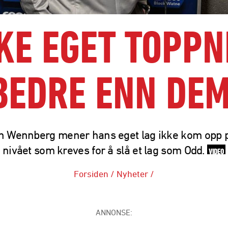
KE EGET TOPPNI
BEDRE ENN DEM
n Wennberg mener hans eget lag ikke kom opp p
nivået som kreves for å slå et lag som Odd.
VIDEO
Forsiden
/
Nyheter
/
ANNONSE: