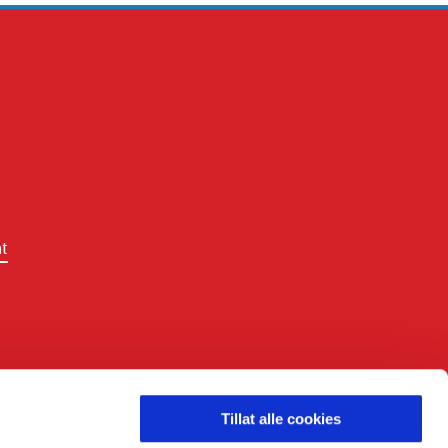
t
LDING
Tillat alle cookies