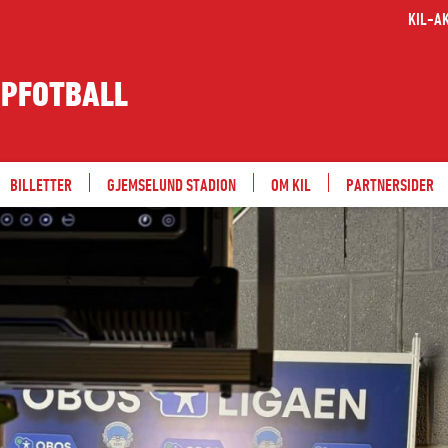
KIL-A
PPFOTBALL
BILLETTER
GJEMSELUND STADION
OM KIL
PARTNERSIDER