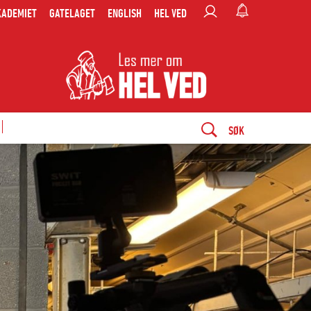
KADEMIET
GATELAGET
ENGLISH
HEL VED
SØK