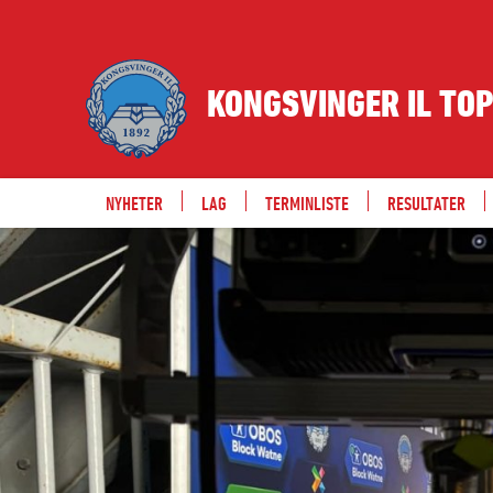
KONGSVINGER IL TO
NYHETER
LAG
TERMINLISTE
RESULTATER