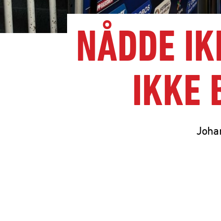
NÅDDE IK
IKKE 
Joha