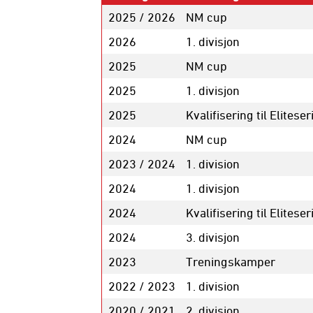
2025 / 2026
NM cup
2026
1. divisjon
2025
NM cup
2025
1. divisjon
2025
Kvalifisering til Eliteser
2024
NM cup
2023 / 2024
1. division
2024
1. divisjon
2024
Kvalifisering til Eliteser
2024
3. divisjon
2023
Treningskamper
2022 / 2023
1. division
2020 / 2021
2. division