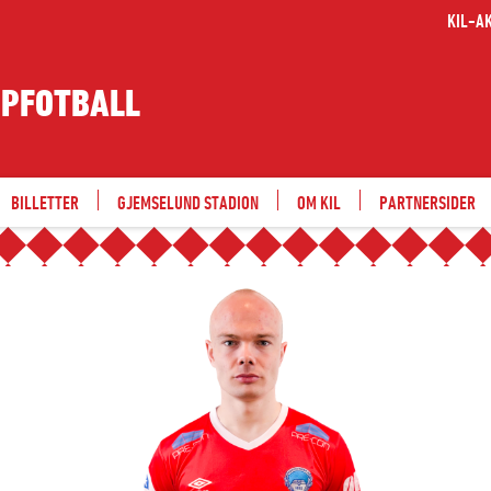
KIL-A
PPFOTBALL
BILLETTER
GJEMSELUND STADION
OM KIL
PARTNERSIDER