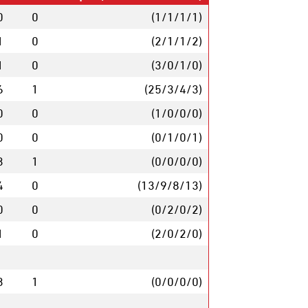
0
0
(1/1/1/1)
1
0
(2/1/1/2)
1
0
(3/0/1/0)
6
1
(25/3/4/3)
0
0
(1/0/0/0)
0
0
(0/1/0/1)
3
1
(0/0/0/0)
4
0
(13/9/8/13)
0
0
(0/2/0/2)
1
0
(2/0/2/0)
3
1
(0/0/0/0)