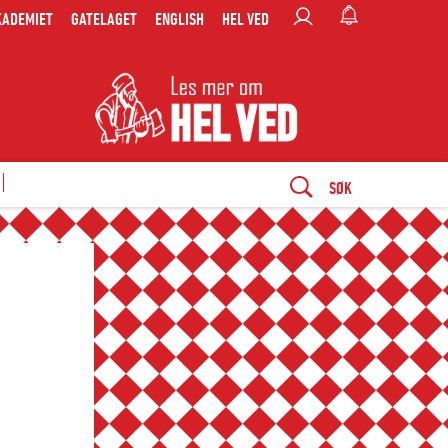
KADEMIET
GATELAGET
ENGLISH
HEL VED
SØK