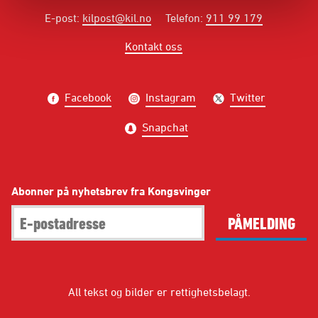
E-post
:
kilpost@kil.no
Telefon
:
911 99 179
Kontakt oss
Facebook
Instagram
Twitter
Snapchat
Abonner på nyhetsbrev fra Kongsvinger
PÅMELDING
All tekst og bilder er rettighetsbelagt.