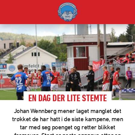
EN DAG DER LITE STEMTE
Johan Wennberg mener laget manglet det
trøkket de har hatt i de siste kampene, men
tar med seg poenget og retter blikket