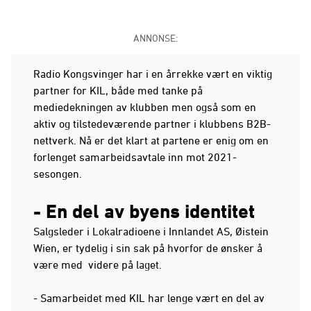
ANNONSE:
Radio Kongsvinger har i en årrekke vært en viktig
partner for KIL, både med tanke på
mediedekningen av klubben men også som en
aktiv og tilstedeværende partner i klubbens B2B-
nettverk. Nå er det klart at partene er enig om en
forlenget samarbeidsavtale inn mot 2021-
sesongen.
- En del av byens identitet
Salgsleder i Lokalradioene i Innlandet AS, Øistein
Wien, er tydelig i sin sak på hvorfor de ønsker å
være med videre på laget.
- Samarbeidet med KIL har lenge vært en del av