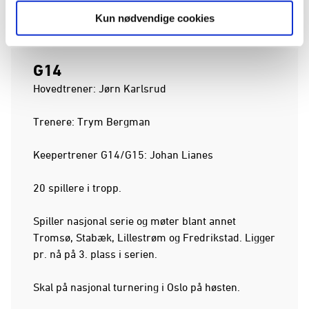
Kongsvinger Nasjonal G13
Kun nødvendige cookies
G14
Hovedtrener: Jørn Karlsrud
Trenere: Trym Bergman
Keepertrener G14/G15: Johan Lianes
20 spillere i tropp.
Spiller nasjonal serie og møter blant annet
Tromsø, Stabæk, Lillestrøm og Fredrikstad. Ligger
pr. nå på 3. plass i serien.
Skal på nasjonal turnering i Oslo på høsten.