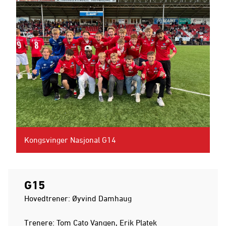
Kongsvinger Nasjonal G14
G15
Hovedtrener: Øyvind Damhaug
Trenere: Tom Cato Vangen, Erik Platek