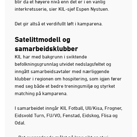
blir da et høyere nivå enn det er i en vanlig
interkretsserie, sier KIL-sjef Espen Nystuen.
Det gir altså et verdifullt løft i kamparena.
Satelittmodell og
samarbeidsklubber
KIL har med bakgrunn i sviktende
befolkningsgrunnlag utvidet nedslagsfeltet og
inngått samarbeidsavtaler med nærliggende
klubber i regionen om hospitering, som igjen fører
med seg både et bedre treningsmiljø og styrket
matching på kamparena.
I samarbeidet inngår KIL Fotball, Ull/Kisa, Frogner,
Eidsvold Turn, FU/VO, Fenstad, Eidskog, Flisa og
Odal.