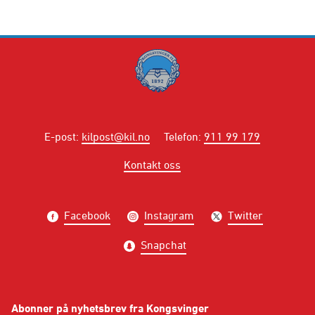
E-post
:
kilpost@kil.no
Telefon
:
911 99 179
Kontakt oss
Facebook
Instagram
Twitter
Snapchat
Abonner på nyhetsbrev fra Kongsvinger