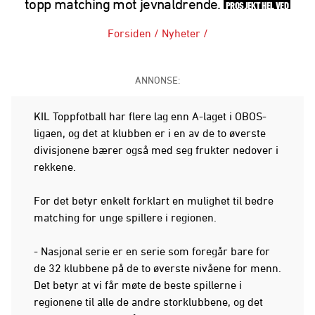
topp matching mot jevnaldrende.
PROSJEKT HEL VED
Forsiden
/
Nyheter
/
ANNONSE:
KIL Toppfotball har flere lag enn A-laget i OBOS-
ligaen, og det at klubben er i en av de to øverste
divisjonene bærer også med seg frukter nedover i
rekkene.
For det betyr enkelt forklart en mulighet til bedre
matching for unge spillere i regionen.
- Nasjonal serie er en serie som foregår bare for
de 32 klubbene på de to øverste nivåene for menn.
Det betyr at vi får møte de beste spillerne i
regionene til alle de andre storklubbene, og det