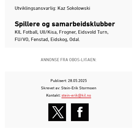
Utviklingsansvarlig: Kaz Sokolowski
Spillere og samarbeidsklubber
KIL Fotball, Ull/Kisa, Frogner, Eidsvold Turn,
FU/VO, Fenstad, Eidskog, Odal.
ANNONSE FRA OBOS-LIGAEN:
Publisert: 28.05.2025
Skrevet av: Stein-Erik Stormoen
Kontakt:
stein-erik@kil.no