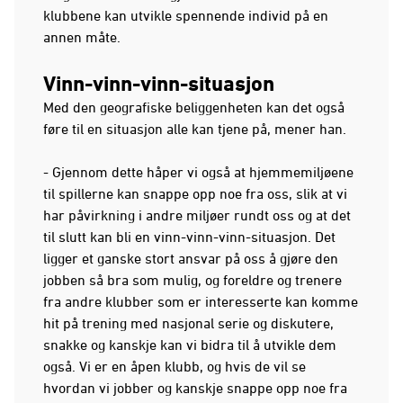
klubbene kan utvikle spennende individ på en
annen måte.
Vinn-vinn-vinn-situasjon
Med den geografiske beliggenheten kan det også
føre til en situasjon alle kan tjene på, mener han.
- Gjennom dette håper vi også at hjemmemiljøene
til spillerne kan snappe opp noe fra oss, slik at vi
har påvirkning i andre miljøer rundt oss og at det
til slutt kan bli en vinn-vinn-vinn-situasjon. Det
ligger et ganske stort ansvar på oss å gjøre den
jobben så bra som mulig, og foreldre og trenere
fra andre klubber som er interesserte kan komme
hit på trening med nasjonal serie og diskutere,
snakke og kanskje kan vi bidra til å utvikle dem
også. Vi er en åpen klubb, og hvis de vil se
hvordan vi jobber og kanskje snappe opp noe fra