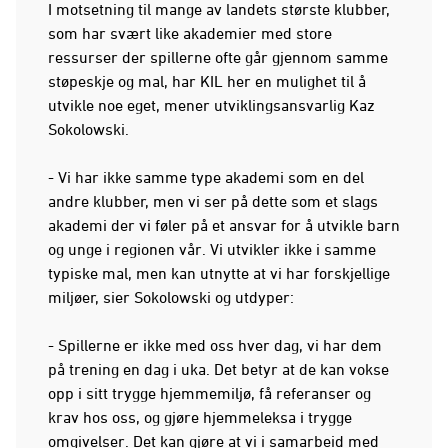
I motsetning til mange av landets største klubber,
som har svært like akademier med store
ressurser der spillerne ofte går gjennom samme
støpeskje og mal, har KIL her en mulighet til å
utvikle noe eget, mener utviklingsansvarlig Kaz
Sokolowski.
- Vi har ikke samme type akademi som en del
andre klubber, men vi ser på dette som et slags
akademi der vi føler på et ansvar for å utvikle barn
og unge i regionen vår. Vi utvikler ikke i samme
typiske mal, men kan utnytte at vi har forskjellige
miljøer, sier Sokolowski og utdyper:
- Spillerne er ikke med oss hver dag, vi har dem
på trening en dag i uka. Det betyr at de kan vokse
opp i sitt trygge hjemmemiljø, få referanser og
krav hos oss, og gjøre hjemmeleksa i trygge
omgivelser. Det kan gjøre at vi i samarbeid med