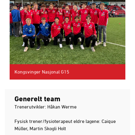
Kongsvinger Nasjonal G15
Generelt team
Trenerutvikler: Håkan Werme
Fysisk trener/fysioterapeut eldre lagene: Caique
Müller, Martin Skogli Holt