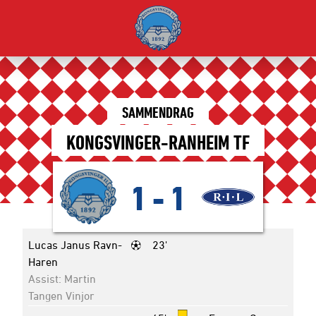
SAMMENDRAG
KONGSVINGER-RANHEIM TF
1
-
1
Lucas Janus Ravn-
23'
Haren
Assist: Martin
Tangen Vinjor