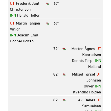
UT
Frederik Juul
67'
Christensen
INN
Harald Holter
UT
Martin Tangen
67'
Vinjor
INN
Joacim Emil
Godhei Holtan
72'
Morten Ågnes
UT
Konradsen
Dennis Torp-
INN
Helland
82'
Mikael Tørset
UT
Johnsen
Oliver
INN
Kvendbø Holden
82'
Aki Debes
UT
Samuelsen